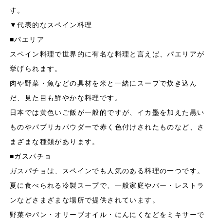
す。
▼代表的なスペイン料理
■パエリア
スペイン料理で世界的に有名な料理と言えば、パエリアが
挙げられます。
肉や野菜・魚などの具材を米と一緒にスープで炊き込ん
だ、見た目も鮮やかな料理です。
日本では黄色いご飯が一般的ですが、イカ墨を加えた黒い
ものやパプリカパウダーで赤く色付けされたものなど、さ
まざまな種類があります。
■ガスパチョ
ガスパチョは、スペインでも人気のある料理の一つです。
夏に食べられる冷製スープで、一般家庭やバー・レストラ
ンなどさまざまな場所で提供されています。
野菜やパン・オリーブオイル・にんにくなどをミキサーで