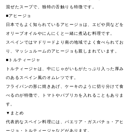
混ぜたスープで、独特の舌触りも特徴です。
■アヒージョ
日本でもよく知られているアヒージョは、エビや貝などを
オリーブオイルやにんにくと一緒に煮込む料理です。
スペインではマドリードより南の地域でよく食べられてお
り、マッシュルームのアヒージョも親しまれています。
■トルティージャ
トルティージャは、中にじゃがいもがたっぷり入った厚み
のあるスペイン風のオムレツです。
フライパンの形に焼きあげ、ケーキのように切り分けて食
べるのが特徴で、トマトやパプリカを入れることもありま
す。
▼まとめ
代表的なスペイン料理には、パエリア・ガスパチョ・アヒ
ージョ・トルティージャなどがあります。