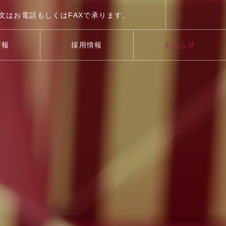
文はお電話もしくはFAXで承ります。
TEL:03-5486-4631
情報
採用情報
お知らせ