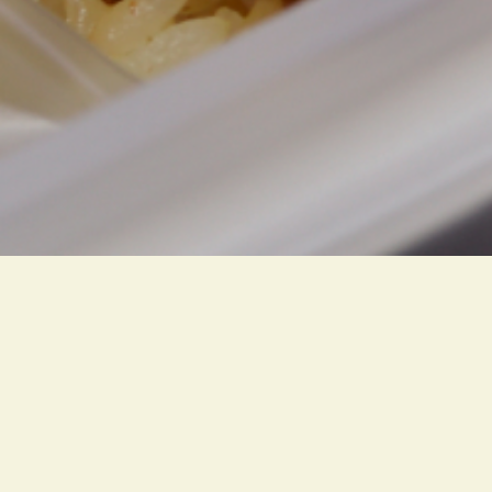
2
01
2026