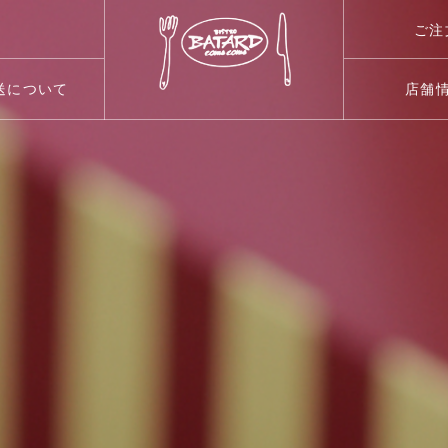
ご注
送について
店舗