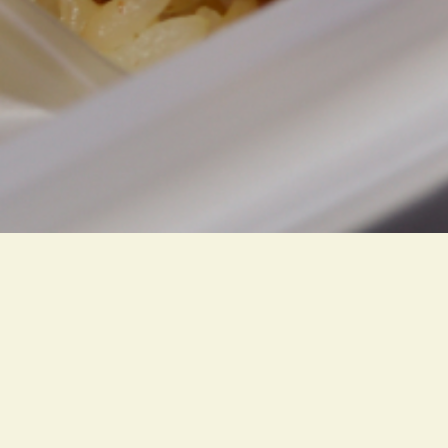
3
22
2025