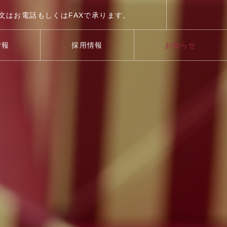
文はお電話もしくはFAXで承ります。
TEL:03-5486-4631
情報
採用情報
お知らせ